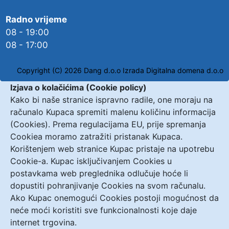
Radno vrijeme
08 - 19:00
08 - 17:00
Copyright (C) 2026 Dang d.o.o
Izrada Digitalna domena d.o.o
Izjava o kolačićima (Cookie policy)
Kako bi naše stranice ispravno radile, one moraju na
računalo Kupaca spremiti malenu količinu informacija
(Cookies). Prema regulacijama EU, prije spremanja
Cookiea moramo zatražiti pristanak Kupaca.
Korištenjem web stranice Kupac pristaje na upotrebu
Cookie-a. Kupac isključivanjem Cookies u
postavkama web preglednika odlučuje hoće li
dopustiti pohranjivanje Cookies na svom računalu.
Ako Kupac onemogući Cookies postoji mogućnost da
neće moći koristiti sve funkcionalnosti koje daje
internet trgovina.