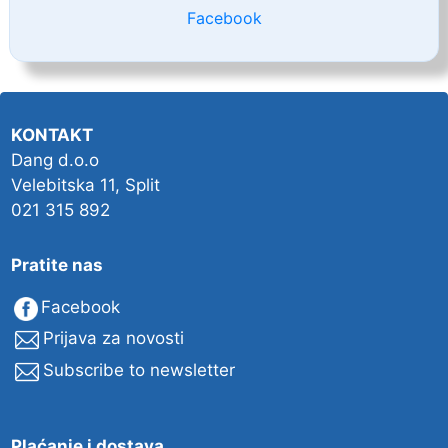
Facebook
KONTAKT
Dang d.o.o
Velebitska 11, Split
021 315 892
Pratite nas
Facebook
Prijava za novosti
Subscribe to newsletter
Plaćanje i dostava