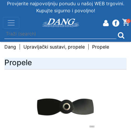
Provjerite najpovoljniju ponudu u našoj WEB trgovini.
Kupujte sigurno i povoljno!
0
Dang
Upravljački sustavi, propele
Propele
Propele