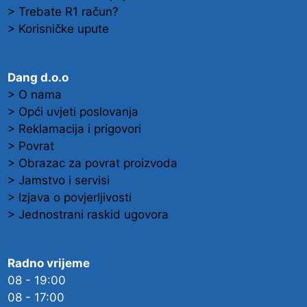
> Trebate R1 račun?
> Korisničke upute
Dang d.o.o
> O nama
> Opći uvjeti poslovanja
> Reklamacija i prigovori
> Povrat
> Obrazac za povrat proizvoda
> Jamstvo i servisi
> Izjava o povjerljivosti
> Jednostrani raskid ugovora
Radno vrijeme
08 - 19:00
08 - 17:00