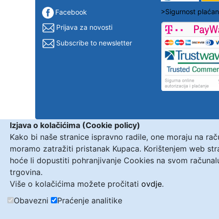
>Sigurnost plaćan
Facebook
Prijava za novosti
Subscribe to newsletter
Izjava o kolačićima (Cookie policy)
Kako bi naše stranice ispravno radile, one moraju na ra
moramo zatražiti pristanak Kupaca. Korištenjem web st
hoće li dopustiti pohranjivanje Cookies na svom računal
trgovina.
Više o kolačićima možete pročitati
ovdje
.
Obavezni
Praćenje analitike