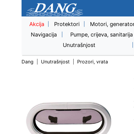
Akcija
|
Protektori
|
Motori, generator
Navigacija
|
Pumpe, crijeva, sanitarija
Unutrašnjost
|
Dang
Unutrašnjost
Prozori, vrata