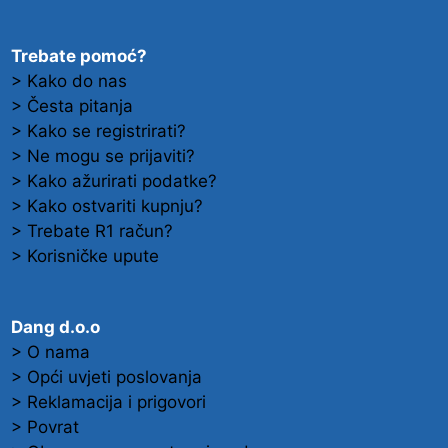
Trebate pomoć?
> Kako do nas
> Česta pitanja
> Kako se registrirati?
> Ne mogu se prijaviti?
> Kako ažurirati podatke?
> Kako ostvariti kupnju?
> Trebate R1 račun?
> Korisničke upute
Dang d.o.o
> O nama
> Opći uvjeti poslovanja
> Reklamacija i prigovori
> Povrat