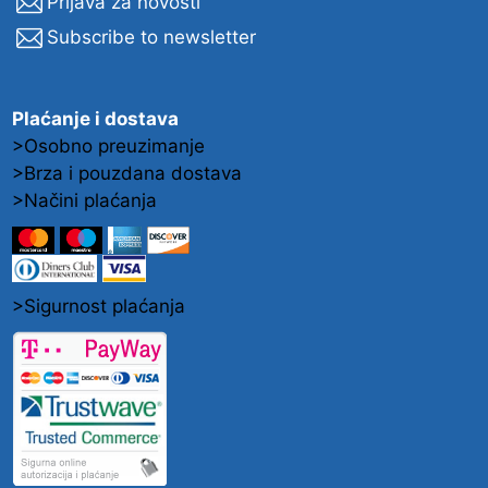
Prijava za novosti
Subscribe to newsletter
Plaćanje i dostava
>Osobno preuzimanje
>Brza i pouzdana dostava
>Načini plaćanja
>Sigurnost plaćanja