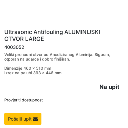
Ultrasonic Antifouling ALUMINIJSKI
OTVOR LARGE
4003052
Veliki prohodni otvor od Anodiziranog Aluminija. Siguran,
otporan na udarce i dobro finiširan.
Dimenzije 460 x 510 mm
Izrez na palubi 393 x 446 mm
Na upit
Provjeriti dostupnost
Pošalji upit