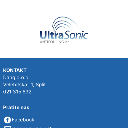
KONTAKT
Dang d.o.o
Velebitska 11, Split
021 315 892
Pratite nas
Facebook