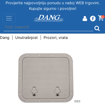
Provjerite najpovoljniju ponudu u našoj WEB trgovini.
Kupujte sigurno i povoljno!
0
Dang
Unutrašnjost
Prozori, vrata