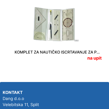
KOMPLET ZA NAUTIČKO ISCRTAVANJE ZA PLOVIDBENU DOZVOLU L
na upit
KONTAKT
Dang d.o.o
Velebitska 11, Split