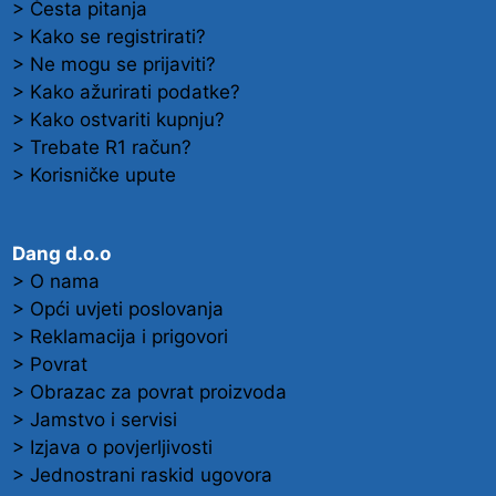
> Česta pitanja
> Kako se registrirati?
> Ne mogu se prijaviti?
> Kako ažurirati podatke?
> Kako ostvariti kupnju?
> Trebate R1 račun?
> Korisničke upute
Dang d.o.o
> O nama
> Opći uvjeti poslovanja
> Reklamacija i prigovori
> Povrat
> Obrazac za povrat proizvoda
> Jamstvo i servisi
> Izjava o povjerljivosti
> Jednostrani raskid ugovora