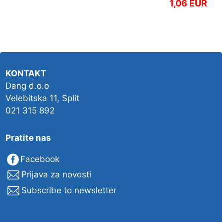
1,06 EUR
KONTAKT
Dang d.o.o
Velebitska 11, Split
021 315 892
Pratite nas
Facebook
Prijava za novosti
Subscribe to newsletter