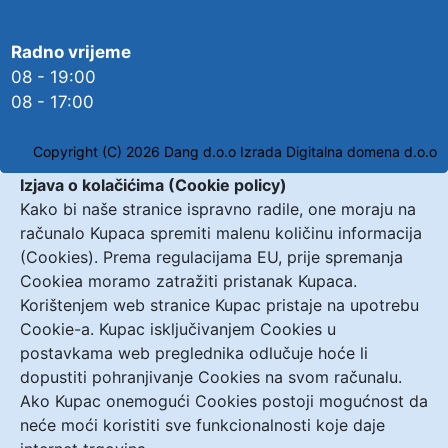
Radno vrijeme
08 - 19:00
08 - 17:00
Copyright (C) 2026 Dang d.o.o
Izrada Digitalna domena d.o.o
Izjava o kolačićima (Cookie policy)
Kako bi naše stranice ispravno radile, one moraju na
računalo Kupaca spremiti malenu količinu informacija
(Cookies). Prema regulacijama EU, prije spremanja
Cookiea moramo zatražiti pristanak Kupaca.
Korištenjem web stranice Kupac pristaje na upotrebu
Cookie-a. Kupac isključivanjem Cookies u
postavkama web preglednika odlučuje hoće li
dopustiti pohranjivanje Cookies na svom računalu.
Ako Kupac onemogući Cookies postoji mogućnost da
neće moći koristiti sve funkcionalnosti koje daje