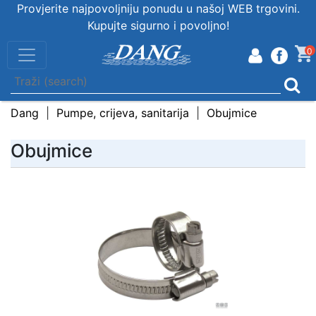
Provjerite najpovoljniju ponudu u našoj WEB trgovini.
Kupujte sigurno i povoljno!
0
Dang
Pumpe, crijeva, sanitarija
Obujmice
Obujmice