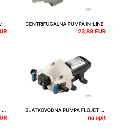
v
CENTRIFUGALNA PUMPA IN-LINE
EUR
23,89 EUR
SLATKOVODNA PUMPA SEAFLO MINI
SLATKOVODNA PUMPA FLOJET TRIPLEX 12V
EUR
na upit