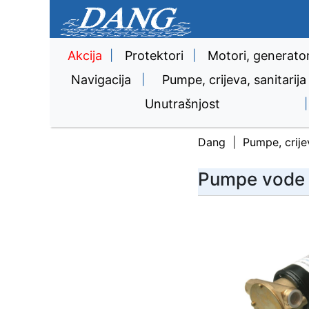
Akcija
|
Protektori
|
Motori, generator
Navigacija
|
Pumpe, crijeva, sanitarija
Unutrašnjost
|
Dang
Pumpe, crijev
Pumpe vode