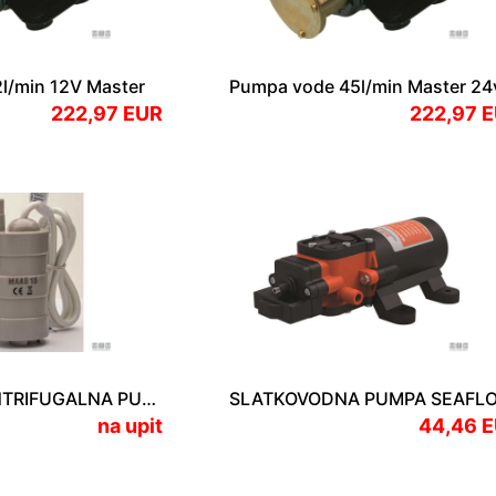
l/min 12V Master
Pumpa vode 45l/min Master 24
222,97 EUR
222,97 
URONJIVA CENTRIFUGALNA PUMPA
na upit
44,46 