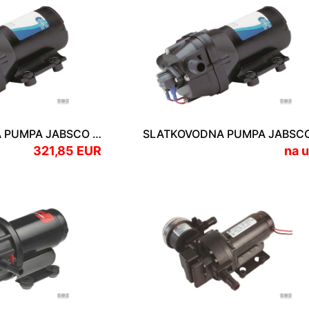
SLATKOVODNA PUMPA JABSCO PAR-MAX 4 12V
321,85 EUR
na u