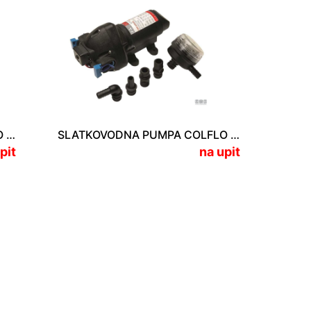
SLATKOVODNA PUMPA JABSCO PAR-MAX 4 24V
SLATKOVODNA PUMPA COLFLO TRIPLEX 12V
pit
na upit