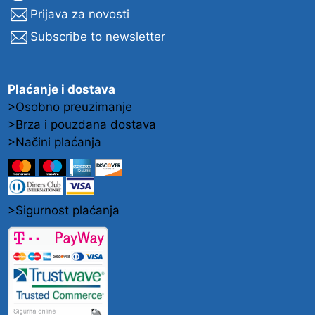
Prijava za novosti
Subscribe to newsletter
Plaćanje i dostava
>Osobno preuzimanje
>Brza i pouzdana dostava
>Načini plaćanja
>Sigurnost plaćanja