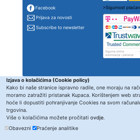
>Sigurnost plaćan
Facebook
Prijava za novosti
Subscribe to newsletter
Izjava o kolačićima (Cookie policy)
Kako bi naše stranice ispravno radile, one moraju na ra
moramo zatražiti pristanak Kupaca. Korištenjem web st
hoće li dopustiti pohranjivanje Cookies na svom računal
trgovina.
Više o kolačićima možete pročitati
ovdje
.
Obavezni
Praćenje analitike