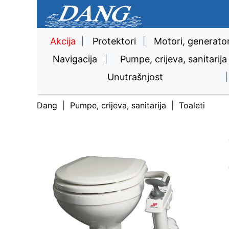
Akcija
|
Protektori
|
Motori, generator
Navigacija
|
Pumpe, crijeva, sanitarija
Unutrašnjost
|
Dang
Pumpe, crijeva, sanitarija
Toaleti